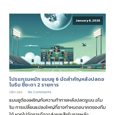
January 6, 2026
โปรแกรมหนัก แมนยู 6 นัดสำคัญหลังปลดอ
โมริม ชี้ชะตา 2 รายการ
n8n seo
No Comments
แมนยูต้องเผชิญกับความท้าทายหลังปลดรูเบน อโม
ริม การเปลี่ยนแปลงใหญ่ที่อาจกำหนดอนาคตของทีม
ได้ หากไม่จัดการดีอาจส่งผลเสียในภายหลัง