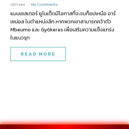
n8n seo
No Comments
แมนเชสเตอร์ ยูไนเต็ดมีโอกาสที่จะจบท็อปเหนือ อาร์
เซน่อล ในตำแหน่งลีก หากพวกเขาสามารถคว้าตัว
Mbeumo และ Gyökeres เพื่อเสริมความแข็งแกร่ง
ในแนวรุก
READ MORE