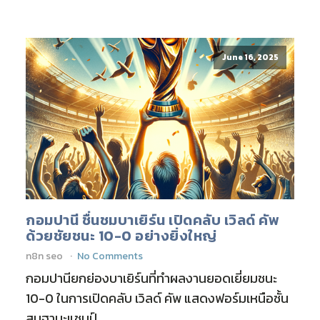
June 16, 2025
กอมปานี ชื่นชมบาเยิร์น เปิดคลับ เวิลด์ คัพ
ด้วยชัยชนะ 10-0 อย่างยิ่งใหญ่
n8n seo
No Comments
กอมปานียกย่องบาเยิร์นที่ทำผลงานยอดเยี่ยมชนะ
10-0 ในการเปิดคลับ เวิลด์ คัพ แสดงฟอร์มเหนือชั้น
สมฐานะแชมป์